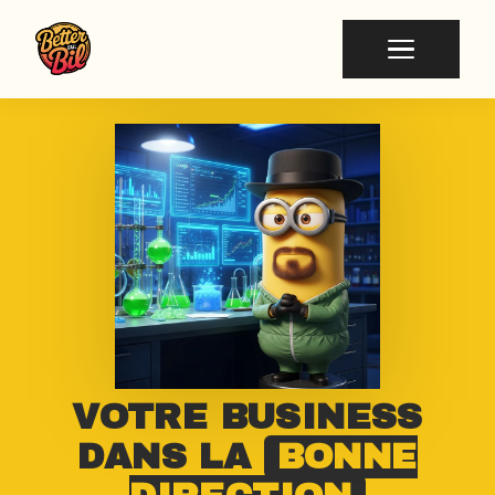
VOTRE BUSINESS
DANS LA
BONNE