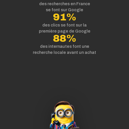
des recherches en France
se font sur Google
91%
des clics se font sur la
première page de Google
88%
des internautes font une
recherche locale avant un achat