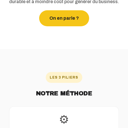
durable et à moindre coût pour générer du business.
On en parle ?
LES 3 PILIERS
NOTRE MÉTHODE
⚙