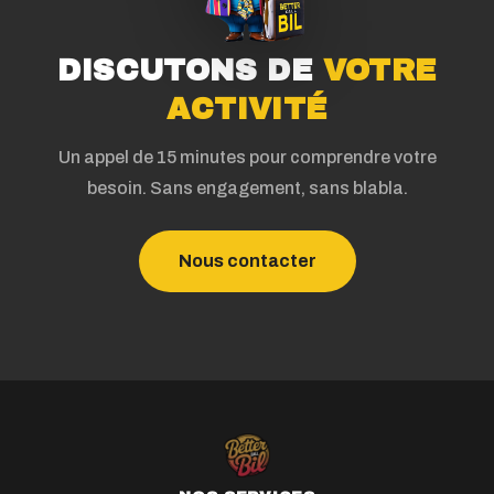
DISCUTONS DE
VOTRE
ACTIVITÉ
Un appel de 15 minutes pour comprendre votre
besoin. Sans engagement, sans blabla.
Nous contacter